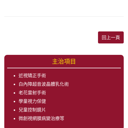
回上一頁
主治項目
近視矯正手術
白內障超音波晶體乳化術
老花雷射手術
學童視力保健
兒童控制鏡片
微創視網膜病變治療等