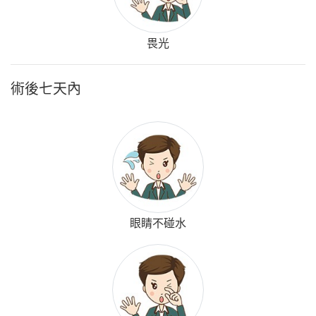
畏光
術後七天內
眼睛不碰水