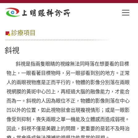
診療項目
斜視
斜視是指兩隻眼睛的視線無法同時落在想要看的目標
物上，一眼看著目標物時，另一眼卻看到別的地方。正常
人的兩眼視物應是正而平行的，物體的影像分別落在兩眼
視網膜的黃斑中心凹上，再經過大腦的融像能力，才能合
而為一。斜視的人因為眼位不正，物體的影像則落在中心
凹以外的位置，如此視物就會出現複視情形；或是一眼影
像受到抑制，喪失兩眼之單一機能及立體感而造成弱視。
因此，斜視不僅是美觀上的問題，更重要的是若不及時治
療，常會造成無法彌補的視覺功能異常的弱視。