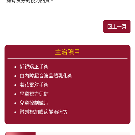
擁有良好的視力品質。
回上一頁
主治項目
近視矯正手術
白內障超音波晶體乳化術
老花雷射手術
學童視力保健
兒童控制鏡片
微創視網膜病變治療等